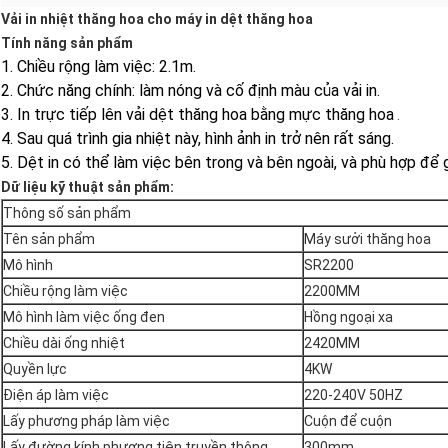
Vải in nhiệt thăng hoa cho máy in dệt thăng hoa
Tính năng sản phẩm
1. Chiều rộng làm việc: 2.1m.
2. Chức năng chính: làm nóng và cố định màu của vải in.
3. In trực tiếp lên vải dệt thăng hoa bằng mực thăng hoa
.
4. Sau quá trình gia nhiệt này, hình ảnh in trở nên rất sáng.
5.
Dệt in có thể làm việc bên trong và bên ngoài, và phù hợp để g
Dữ liệu kỹ thuật sản phẩm:
Thông số sản phẩm
Tên sản phẩm
Máy sưởi thăng hoa
Mô hình
SR2200
Chiều rộng làm việc
2200MM
Mô hình làm việc ống đen
Hồng ngoại xa
Chiều dài ống nhiệt
2420MM
Quyền lực
4KW
Điện áp làm việc
220-240V 50HZ
Lấy phương pháp làm việc
Cuộn để cuộn
Lấy đường kính phương tiện truyền thông
300mm