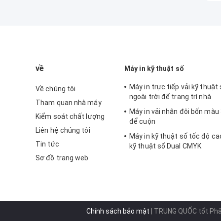
về
Máy in kỹ thuật số
Máy in trực tiếp vải kỹ thuật
Về chúng tôi
ngoài trời để trang trí nhà
Tham quan nhà máy
Máy in vải nhân đôi bốn màu
Kiểm soát chất lượng
để cuộn
Liên hệ chúng tôi
Máy in kỹ thuật số tốc độ ca
Tin tức
kỹ thuật số Dual CMYK
Sơ đồ trang web
Chính sách bảo mật
| TRUNG QUỐC tốt Phẩm