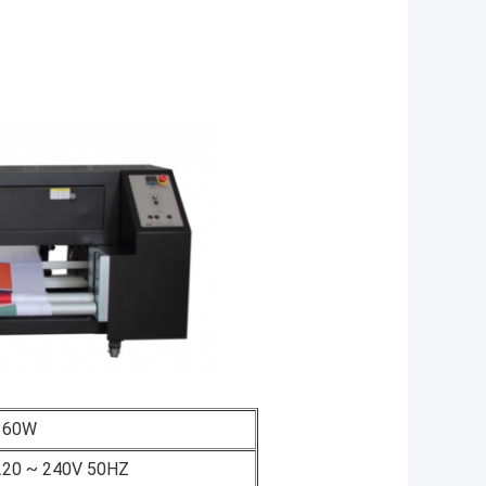
360W
220 ~ 240V 50HZ