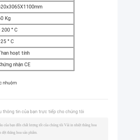
620x3065X1100mm
60 Kg
 200 ° C
<25 ° C
Than hoạt tính
Chứng nhận CE
uốc nhuộm
u thông tin của bạn trực tiếp cho chúng tôi