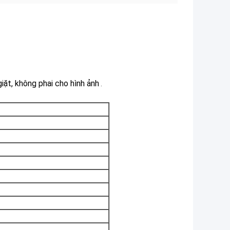
iặt, không phai cho hình ảnh
.