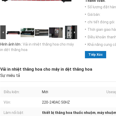
Thanh toán:
Số lượng đặt hàng
Giá bán:
chi tiết đóng gói:
Thời gian giao hà
Điều khoản thanh
Hình ảnh lớn :
Vải in nhiệt thăng hoa cho máy
Khả năng cung c
in dệt thăng hoa
Tiếp Xúc
Vải in nhiệt thăng hoa cho máy in dệt thăng hoa
Sự miêu tả
Điều kiện:
Mới
Usea
Vôn:
220-240AC 50HZ
Làm nổi bật:
thiết bị thăng hoa thuốc nhuộm
,
máy nhuộm