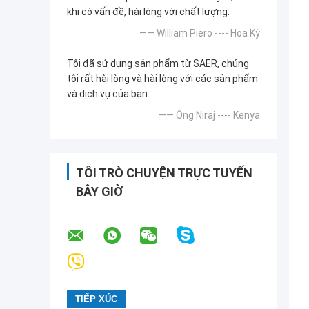
khi có vấn đề, hài lòng với chất lượng.
—— William Piero ---- Hoa Kỳ
Tôi đã sử dụng sản phẩm từ SAER, chúng
tôi rất hài lòng và hài lòng với các sản phẩm
và dịch vụ của bạn.
—— Ông Niraj ---- Kenya
TÔI TRÒ CHUYỆN TRỰC TUYẾN
BÂY GIỜ