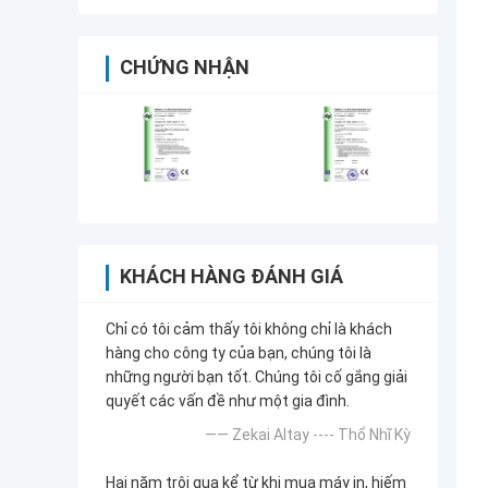
CHỨNG NHẬN
KHÁCH HÀNG ĐÁNH GIÁ
Chỉ có tôi cảm thấy tôi không chỉ là khách
hàng cho công ty của bạn, chúng tôi là
những người bạn tốt. Chúng tôi cố gắng giải
quyết các vấn đề như một gia đình.
—— Zekai Altay ---- Thổ Nhĩ Kỳ
Hai năm trôi qua kể từ khi mua máy in, hiếm