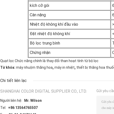
kích cỡ gói
Cân nặng
Nhiệt độ không khí đầu vào
>
Đặt nhiệt độ không khí
Bộ lọc trung bình
Chứng nhận
Quạt lọc Chức năng chính là thay đổi than hoạt tính từ bộ lọc
,
,
Từ khóa:
máy nhuộm thăng hoa
máy in nhiệt
thiết bị thăng hoa th
Chi tiết liên lạc
SHANGHAI COLOR DIGITAL SUPPLIER CO., LTD.
Gửi yêu cầ
Người liên hệ:
Mr. Wilson
Tel:
+86 13564765507