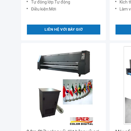
Tự động lớp:Tự động
Kích 
Điều kiện:Mới
Làm việc 
LIÊN HỆ VỚI BÂY GIỜ