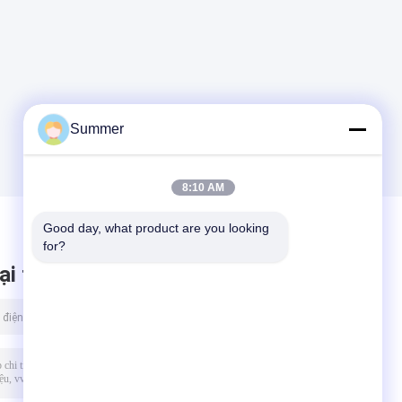
Summer
8:10 AM
Good day, what product are you looking 
for?
ại tin nhắn