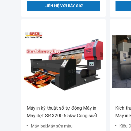
LIÊN HỆ VỚI BÂY GIỜ
Máy in kỹ thuật số tự động Máy in
Kích th
Máy dệt SR 3200 6.5kw Công suất
Máy in 
Máy cu
Máy loại:Máy sửa màu
Kiểu:Đ