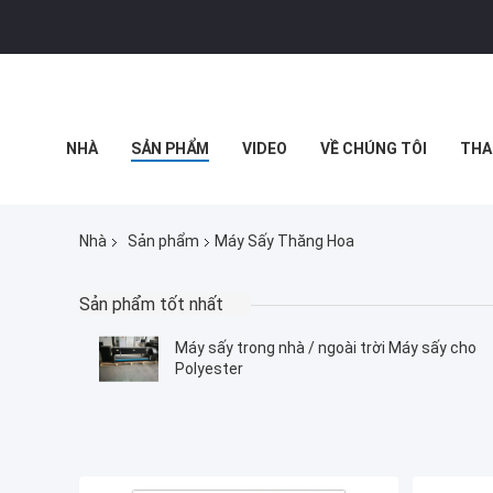
NHÀ
SẢN PHẨM
VIDEO
VỀ CHÚNG TÔI
THA
TIN TỨC CÔNG TY
Nhà
Sản phẩm
Máy Sấy Thăng Hoa
Sản phẩm tốt nhất
Máy sấy trong nhà / ngoài trời Máy sấy cho
Polyester