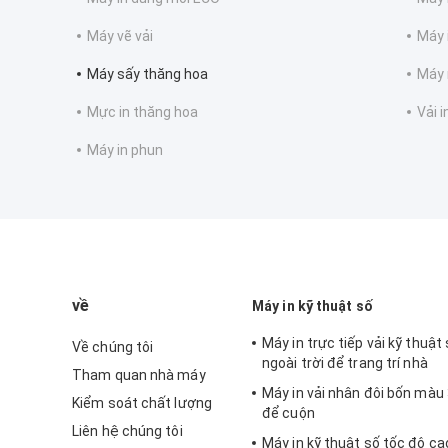
Máy vẽ vải
Máy 
Máy sấy thăng hoa
Máy 
Mực in thăng hoa
Vải i
Máy in phun
về
Máy in kỹ thuật số
Máy in trực tiếp vải kỹ thuật
Về chúng tôi
ngoài trời để trang trí nhà
Tham quan nhà máy
Máy in vải nhân đôi bốn màu
Kiểm soát chất lượng
để cuộn
Liên hệ chúng tôi
Máy in kỹ thuật số tốc độ ca