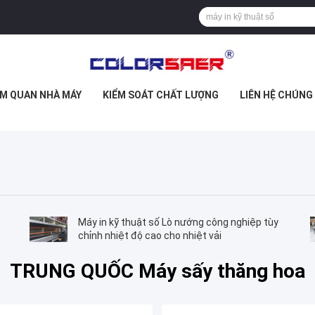
M QUAN NHÀ MÁY
KIỂM SOÁT CHẤT LƯỢNG
LIÊN HỆ CHÚNG
Máy in kỹ thuật số Lò nướng công nghiệp tùy
chỉnh nhiệt độ cao cho nhiệt vải
TRUNG QUỐC Máy sấy thăng hoa