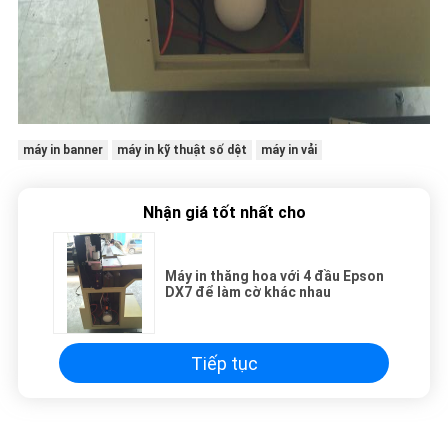
máy in banner
máy in kỹ thuật số dệt
máy in vải
Nhận giá tốt nhất cho
Máy in thăng hoa với 4 đầu Epson
DX7 để làm cờ khác nhau
Tiếp tục