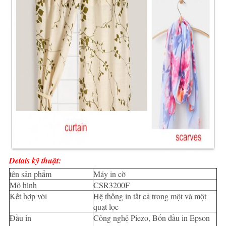
Detais kỹ thuật:
tên sản phẩm
Máy in cờ
Mô hình
CSR3200F
Kết hợp với
Hệ thống in tất cả trong một và một
quạt lọc
Đầu in
Công nghệ Piezo, Bốn đầu in Epson