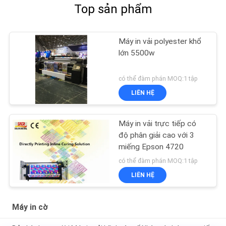
Top sản phẩm
Máy in vải polyester khổ
lớn 5500w
có thể đàm phán MOQ:1 tập
LIÊN HỆ
Máy in vải trực tiếp có
độ phân giải cao với 3
miếng Epson 4720
có thể đàm phán MOQ:1 tập
LIÊN HỆ
Máy in cờ