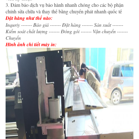
3. Đảm bảo dịch vụ bảo hành nhanh chóng cho các bộ phận
chính sửa chữa và thay thế bằng chuyển phát nhanh quốc tế
Đặt hàng như thế nào:
Inquriy ------- Báo giá ------- Đặt hàng ------- Sản xuất -------
Kiểm soát chất lượng ------- Đóng gói ------- Vận chuyển -------
Chuyển
Hình ảnh chi tiết máy in: