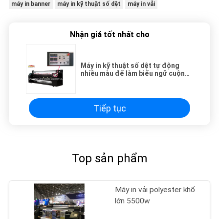
máy in banner
máy in kỹ thuật số dệt
máy in vải
Nhận giá tốt nhất cho
Máy in kỹ thuật số dệt tự động
nhiều màu để làm biểu ngữ cuộn
lên
Tiếp tục
Top sản phẩm
Máy in vải polyester khổ
lớn 5500w