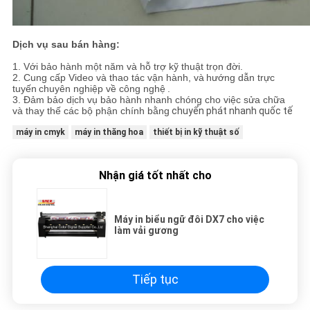
Dịch vụ sau bán hàng:
1. Với bảo hành một năm và hỗ trợ kỹ thuật trọn đời.
2. Cung cấp Video và thao tác vận hành, và
hướng dẫn trực
tuyến
chuyên nghiệp về công nghệ
.
3. Đảm bảo dịch vụ bảo hành nhanh chóng cho việc sửa chữa
và thay thế các bộ phận chính bằng
chuyển phát nhanh quốc tế
máy in cmyk
máy in thăng hoa
thiết bị in kỹ thuật số
Nhận giá tốt nhất cho
Máy in biểu ngữ đôi DX7 cho việc
làm vải gương
Tiếp tục