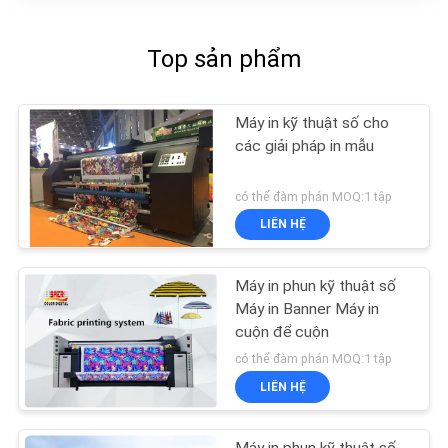
Top sản phẩm
Máy in kỹ thuật số cho
các giải pháp in mẫu
có thể đàm phán MOQ:1 tập
LIÊN HỆ
Máy in phun kỹ thuật số
Máy in Banner Máy in
cuộn để cuộn
có thể đàm phán MOQ:1 tập
LIÊN HỆ