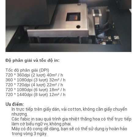
Độ phân giải và tốc độ in:
Tốc độ phân giải (DPI)
720 * 360dpi (2 lượt) 40m² / h
360 * 1080dpi (3 lượt) 32m² / h
720 * 720dpi (4 lượt) 22m² / h
720 * 1080dpi (6 lượt) 18m² / h
720 * 1440dpi (8 lượt) 12m² / h
Ưu điểm:
In trực tiếp trên giấy dán, vải cotton, không cần giấy chuyển
nhượng.
Các fabic in sau quá trình gia nhiệt thăng hoa có thể trực tiếp
làm cờ biểu ngữ vv, không phai.
Máy có độ cong dễ dàng, bạn sẽ có thể sử dụng iy hoàn hảo
trong vòng 3 ngày.