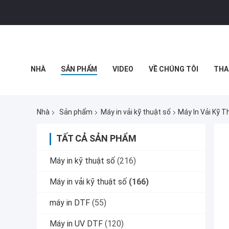
NHÀ
SẢN PHẨM
VIDEO
VỀ CHÚNG TÔI
THA
TIN TỨC CÔNG TY
Nhà
Sản phẩm
Máy in vải kỹ thuật số
Máy In Vải Kỹ T
TẤT CẢ SẢN PHẨM
Máy in kỹ thuật số
(216)
Máy in vải kỹ thuật số
(166)
máy in DTF
(55)
Máy in UV DTF
(120)