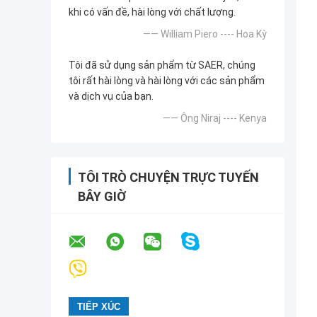
khi có vấn đề, hài lòng với chất lượng.
—— William Piero ---- Hoa Kỳ
Tôi đã sử dụng sản phẩm từ SAER, chúng
tôi rất hài lòng và hài lòng với các sản phẩm
và dịch vụ của bạn.
—— Ông Niraj ---- Kenya
TÔI TRÒ CHUYỆN TRỰC TUYẾN
BÂY GIỜ