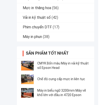
Mực in thăng hoa
(56)
Vải in kỹ thuật số
(42)
Phim chuyển DTF
(17)
Máy in phun
(38)
SẢN PHẨM TỐT NHẤT
CMYK Bốn màu Máy in vải kỹ thuật
số Epson Head
Chế độ cung cấp mực in liên tục
Máy in biểu ngữ 3200mm Máy vẽ
khổ lớn với đầu in 4720 Epson