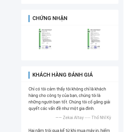
CHỨNG NHẬN
KHÁCH HÀNG ĐÁNH GIÁ
Chỉ có tôi cảm thấy tôi không chỉ là khách
hàng cho công ty của bạn, chúng tôi là
những người bạn tốt. Chúng tôi cố gắng giải
quyết các vấn đề như một gia đình.
—— Zekai Altay ---- Thổ Nhĩ Kỳ
Hai năm trôi qua kể từ khi mua máy in, hiếm