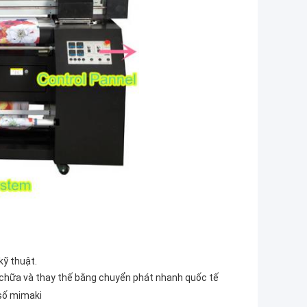
kỹ thuật.
 chữa và thay thế bằng chuyển phát nhanh quốc tế
 số mimaki