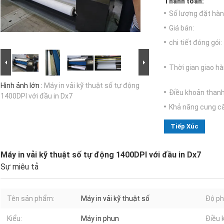
Thanh toán:
Số lượng đặt hàng
Giá bán:
chi tiết đóng gói:
Thời gian giao hà
Hình ảnh lớn :
Máy in vải kỹ thuật số tự động
Điều khoản thanh
1400DPI với đầu in Dx7
Khả năng cung c
Tiếp Xúc
Máy in vải kỹ thuật số tự động 1400DPI với đầu in Dx7
Sự miêu tả
Tên sản phẩm:
Máy in vải kỹ thuật số
Độ phâ
Kiểu:
Máy in phun
Điều 