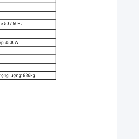
e 50 / 60Hz
iếp 3500W
trọng lượng: 886kg