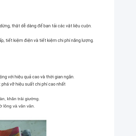
dừng, thật dễ dàng để bạn tải các vật liệu cuộn.
p, tiết kiệm điện và tiết kiệm chi phí năng lượng.
ộng với hiệu quả cao và thời gian ngắn.
t phá vỡ hiệu suất chi phí cao nhất
àn, khăn trải giường.
ờ lông và vân vân.