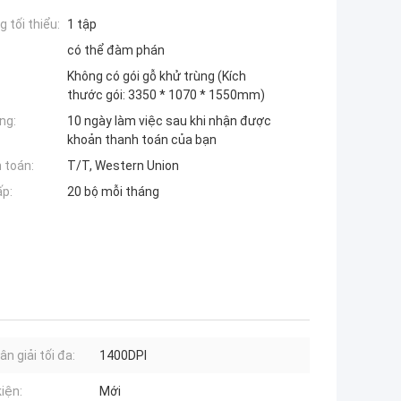
 tối thiểu:
1 tập
có thể đàm phán
Không có gói gỗ khử trùng (Kích
thước gói: 3350 * 1070 * 1550mm)
ng:
10 ngày làm việc sau khi nhận được
khoản thanh toán của bạn
 toán:
T/T, Western Union
ấp:
20 bộ mỗi tháng
n giải tối đa:
1400DPI
kiện:
Mới