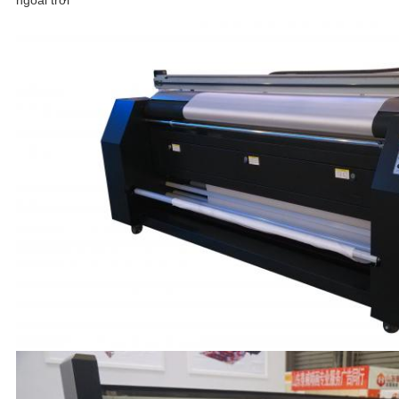
ngoài trời