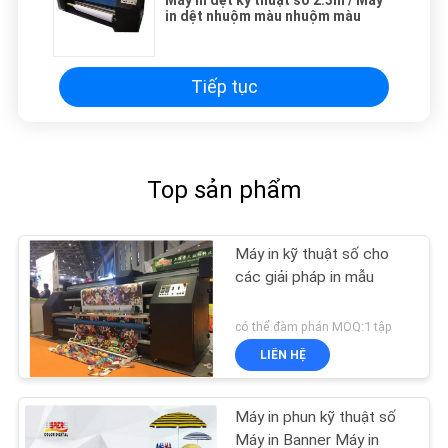
in dệt nhuộm màu nhuộm màu
Tiếp tục
Top sản phẩm
Máy in kỹ thuật số cho
các giải pháp in mẫu
có thể đàm phán MOQ:1 tập
LIÊN HỆ
Máy in phun kỹ thuật số
Máy in Banner Máy in