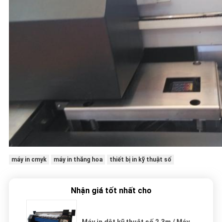
máy in cmyk
máy in thăng hoa
thiết bị in kỹ thuật số
Nhận giá tốt nhất cho
Máy in dệt kỹ thuật số 2.3m / Máy