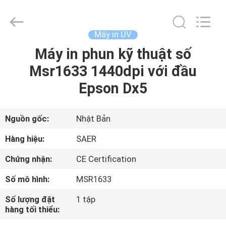
-
2026
Shanghai
Color
Digital
Máy in UV
Supplier
Co.,
Máy in phun kỹ thuật số
NHÀ
Ltd..
All
Rights
Msr1633 1440dpi với đầu
Reserved.
SẢN
Epson Dx5
PHẨM
Nguồn gốc:
Nhật Bản
VIDEO
Hàng hiệu:
SAER
Chứng nhận:
CE Certification
VỀ
Số mô hình:
MSR1633
CHÚNG
TÔI
Số lượng đặt
1 tập
hàng tối thiểu: