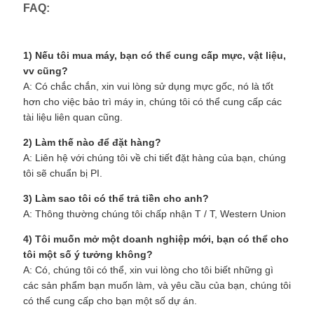
FAQ:
1) Nếu tôi mua máy, bạn có thể cung cấp mực, vật liệu,
vv cũng?
A: Có chắc chắn, xin vui lòng sử dụng mực gốc, nó là tốt
hơn cho việc bảo trì máy in, chúng tôi có thể cung cấp các
tài liệu liên quan cũng.
2) Làm thế nào để đặt hàng?
A: Liên hệ với chúng tôi về chi tiết đặt hàng của bạn, chúng
tôi sẽ chuẩn bị PI.
3) Làm sao tôi có thể trả tiền cho anh?
A: Thông thường chúng tôi chấp nhận T / T, Western Union
4) Tôi muốn mở một doanh nghiệp mới, bạn có thể cho
tôi một số ý tưởng không?
A: Có, chúng tôi có thể, xin vui lòng cho tôi biết những gì
các sản phẩm bạn muốn làm, và yêu cầu của bạn, chúng tôi
có thể cung cấp cho bạn một số dự án.