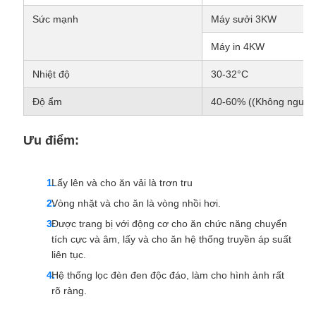
Sức mạnh
Máy sưởi 3KW
Máy in 4KW
Nhiệt độ
30-32°C
Độ ẩm
40-60% ((Không ngưng 
Ưu điểm:
Lấy lên và cho ăn vải là trơn tru
Vòng nhặt và cho ăn là vòng nhồi hơi.
Được trang bị với động cơ cho ăn chức năng chuyển
tích cực và âm, lấy và cho ăn hệ thống truyền áp suất
liên tục.
Hệ thống lọc đèn đen độc đáo, làm cho hình ảnh rất
rõ ràng.