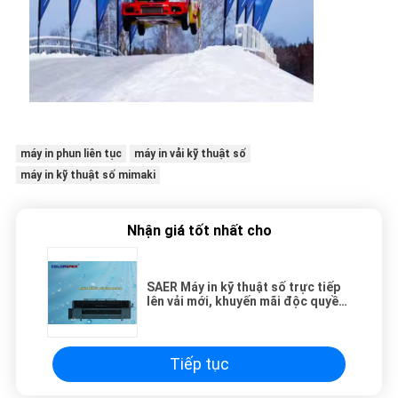
máy in phun liên tục
máy in vải kỹ thuật số
máy in kỹ thuật số mimaki
Nhận giá tốt nhất cho
SAER Máy in kỹ thuật số trực tiếp
lên vải mới, khuyến mãi độc quyền
cho vải cotton & polyester
Tiếp tục