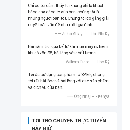
Chỉ có tôi cảm thấy tôi không chỉ là khách
hàng cho công ty của bạn, chúng tôi là
những người bạn tốt. Chúng tôi cố gắng giải
quyết các vấn đề như một gia đình.
—— Zekai Altay ---- Thổ Nhĩ Kỳ
Hai năm trôi qua kể từ khi mua máy in, hiếm
khi có vấn đề, hài lòng với chất lượng.
—— William Piero ---- Hoa Kỳ
Tôi đã sử dụng sản phẩm từ SAER, chúng
tôi rất hài lòng và hài lòng với các sản phẩm
và dịch vụ của bạn.
—— Ông Niraj ---- Kenya
TÔI TRÒ CHUYỆN TRỰC TUYẾN
BÂY GIỜ