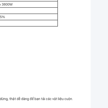
ếp 3800W
65%
dừng, thật dễ dàng để bạn tải các vật liệu cuộn.