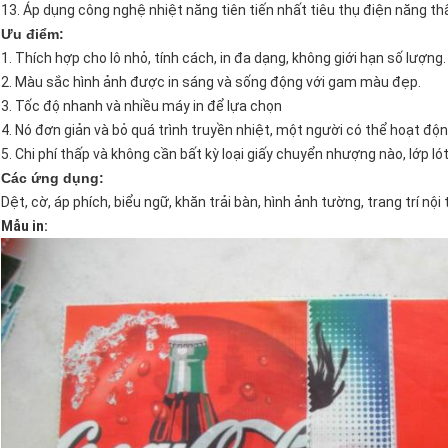
13. Áp dụng công nghệ nhiệt năng tiên tiến nhất tiêu thụ điện năng thấ
Ưu điểm:
1. Thích hợp cho lô nhỏ, tính cách, in đa dạng, không giới hạn số lượng.
2. Màu sắc hình ảnh được in sáng và sống động với gam màu đẹp.
3. Tốc độ nhanh và nhiều máy in để lựa chọn
4. Nó đơn giản và bỏ quá trình truyền nhiệt, một người có thể hoạt độn
5. Chi phí thấp và không cần bất kỳ loại giấy chuyển nhượng nào, lớp ló
Các ứng dụng:
Dệt, cờ, áp phích, biểu ngữ, khăn trải bàn, hình ảnh tường, trang trí nội 
Mẫu in: