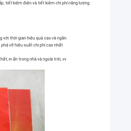
p, tiết kiệm điện và tiết kiệm chi phí năng lượng.
g với thời gian hiệu quả cao và ngắn.
t phá vỡ hiệu suất chi phí cao nhất
thất, in ấn trong nhà và ngoài trời, vv