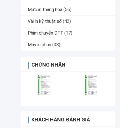
Mực in thăng hoa
(56)
Vải in kỹ thuật số
(42)
Phim chuyển DTF
(17)
Máy in phun
(38)
CHỨNG NHẬN
KHÁCH HÀNG ĐÁNH GIÁ