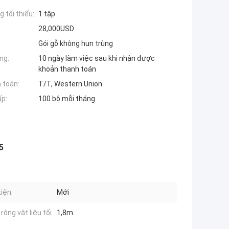
 tối thiểu:
1 tập
28,000USD
Gói gỗ không hun trùng
ng:
10 ngày làm việc sau khi nhận được
khoản thanh toán
 toán:
T/T, Western Union
ấp:
100 bộ mỗi tháng
5
kiện:
Mới
rộng vật liệu tối
1,8m