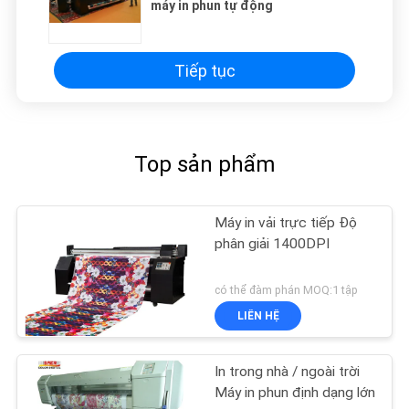
máy in phun tự động
Tiếp tục
Top sản phẩm
Máy in vải trực tiếp Độ
phân giải 1400DPI
có thể đàm phán MOQ:1 tập
LIÊN HỆ
In trong nhà / ngoài trời
Máy in phun định dạng lớn