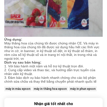
Ứng dụng:
Máy thăng hoa của chúng tôi được chứng nhận CE.
Và máy in
thăng hoa của chúng tôi đã được sử dụng hầu hết các lĩnh vực
như in cờ, in banner, in kỹ thuật số dệt, in kỹ thuật số thảm, in
rèm cửa sổ kỹ thuật số và in trang trí nội thất, in trong nhà và
ngoài trời, vv
Dịch vụ sau bán hàng;
1. Với bảo hành một năm và hỗ trợ kỹ thuật trọn đời.
2. Cung cấp video và thao tác, và hướng dẫn trực tuyến của
nhân viên kỹ thuật.
3. Đảm bảo dịch vụ bảo hành nhanh chóng cho các bộ phận
chính sửa chữa và thay thế bằng chuyển phát nhanh quốc tế
máy in màu epson
máy in thăng hoa epson
máy in phun epson
Nhận giá tốt nhất cho