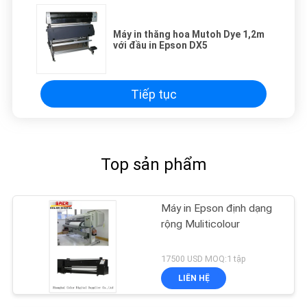
Máy in thăng hoa Mutoh Dye 1,2m
với đầu in Epson DX5
Tiếp tục
Top sản phẩm
Máy in Epson định dạng
rộng Muliticolour
17500 USD MOQ:1 tập
LIÊN HỆ