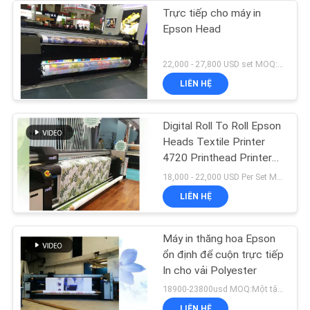
Trực tiếp cho máy in
Epson Head
22,000 - 27,800 USD set MOQ:1 tập
LIÊN HỆ
Digital Roll To Roll Epson
Heads Textile Printer
4720 Printhead Printers
Flags Printing
18,000 - 22,000 USD Per Set MOQ:1 tập
LIÊN HỆ
Máy in thăng hoa Epson
ổn định để cuộn trực tiếp
In cho vải Polyester
18900-23800usd MOQ:Một tập hợp
LIÊN HỆ