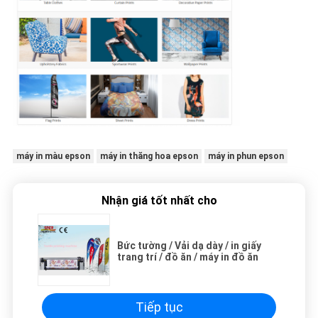
máy in màu epson
máy in thăng hoa epson
máy in phun epson
Nhận giá tốt nhất cho
Bức tường / Vải dạ dày / in giấy
trang trí / đồ ăn / máy in đồ ăn
Tiếp tục