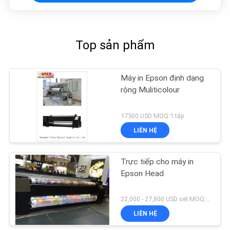
Top sản phẩm
Máy in Epson định dạng
rộng Muliticolour
17500 USD MOQ:1 tập
LIÊN HỆ
Trực tiếp cho máy in
Epson Head
22,000 - 27,800 USD set MOQ:1 tập
LIÊN HỆ