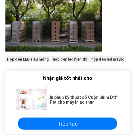
Hộp đèn LED siêu mỏng
hộp đèn led hiển thị
hộp đèn led acrylic
Nhận giá tốt nhất cho
In phun kỹ thuật số Cuộn phim Dtf
Pet cho máy in áo thun
Tiếp tục