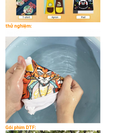
thử nghiệm:
Gói phim DTF: