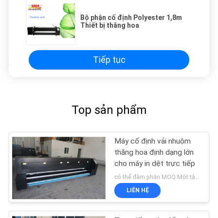
Bộ phận cố định Polyester 1,8m
Thiết bị thăng hoa
Tiếp tục
Top sản phẩm
Máy cố định vải nhuộm
thăng hoa định dạng lớn
cho máy in dệt trực tiếp
có thể đàm phán MOQ:Một tập hợp
LIÊN HỆ