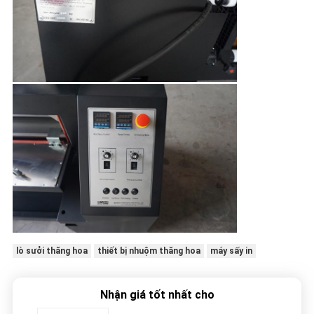
lò sưởi thăng hoa
thiết bị nhuộm thăng hoa
máy sấy in
Nhận giá tốt nhất cho