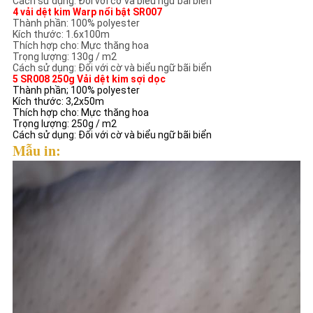
Cách sử dụng: Đối với cờ và biểu ngữ bãi biển
4 vải dệt kim Warp nổi bật SR007
Thành phần: 100% polyester
Kích thước: 1.6x100m
Thích hợp cho: Mực thăng hoa
Trọng lượng: 130g / m2
Cách sử dụng: Đối với cờ và biểu ngữ bãi biển
5 SR008 250g Vải dệt kim sợi dọc
Thành phần; 100% polyester
Kích thước: 3,2x50m
Thích hợp cho: Mực thăng hoa
Trọng lượng: 250g / m2
Cách sử dụng: Đối với cờ và biểu ngữ bãi biển
Mẫu in: