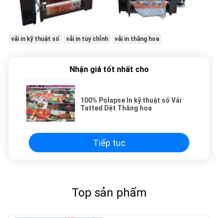
vải in kỹ thuật số
vải in tùy chỉnh
vải in thăng hoa
Nhận giá tốt nhất cho
100% Polapse In kỹ thuật số Vải
Tatted Dệt Thăng hoa
Tiếp tục
Top sản phẩm