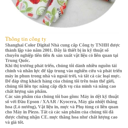
Thông tin công ty
Shanghai Color Digital Nhà cung cấp Công ty TNHH được
thành lập vào năm 2001. Đây là thiết bị in kỹ thuật số
chuyên nghiệp tiên tiến & sản xuất vật liệu có liên quan tại
Trung Quốc.
Khi thị trường phát triển, chúng tôi dành nhiều nguồn tài
chính và nhân lực để tập trung vào nghiên cứu và phát triển
máy in phun trong nhà và ngoài trời, và tất cả các loại mực.
Để đáp ứng khách hàng của chúng tôi trên toàn thế giới,
chúng tôi liên tục nâng cấp dịch vụ của mình và nâng cao
chất lượng sản phẩm.
Các sản phẩm của chúng tôi bao gồm: Máy in dệt kỹ thuật
số với Đầu Epson / XAAR / Kyocera, Máy gia nhiệt thăng
hoa (Lò nướng), Vật liệu in, mực và Phụ tùng có liên quan
cho Máy in Piezo. Tất cả các sản phẩm của chúng tôi đã
được chứng nhận CE.
mực thăng hoa như chất lượng cao
và giá tốt.