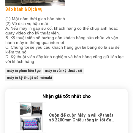
Bảo hành & Dịch vụ
(1) Một năm thời gian bảo hành.
(2) Về dịch vụ hậu mãi:
A. Nếu máy in gặp sự cố, khách hàng có thể chụp ảnh hoặc
quay video cho kỹ thuật viên.
B. Kỹ thuật viên sẽ hướng dẫn khách hàng sửa chữa và vận
hành máy in thông qua internet.
C. Chúng tôi sẽ yêu cầu khách hàng gửi lại bảng đó là sai để
kiểm tra nó.
D. Kỹ thuật viên đầy kinh nghiệm và bán hàng cũng giữ liên lạc
với khách hàng.
máy in phun liên tục
máy in vải kỹ thuật số
máy in kỹ thuật số mimaki
Nhận giá tốt nhất cho
Cuộn để cuộn Máy in vải kỹ thuật
số 2200mm Chiều rộng in tối đa
với mực thăng hoa