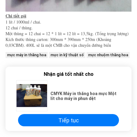
Chi tiết gói
1 lít / 1000ml / chai.
12 chai / thùng.
Một thùng = 12 chai = 12 * 1 lít = 12 lít = 13,5kg. (Tổng trọng lượng)
Kích thước thùng carton: 300mm * 390mm * 250m (Khoảng
0,03CBM).
400L sẽ là một CMB cho vận chuyển đường biển
mực máy in thăng hoa
mực in kỹ thuật số
mực nhuộm thăng hoa
Nhận giá tốt nhất cho
CMYK Máy in thăng hoa mực Một
lít cho máy in phun dệt
Tiếp tục