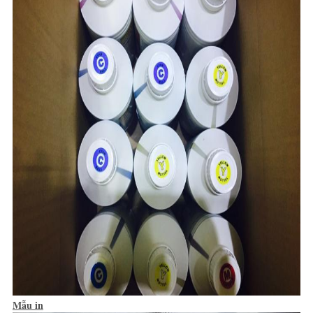
Mẫu in